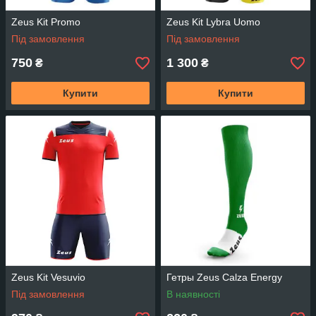
Zeus Kit Promo
Zeus Kit Lybra Uomo
Під замовлення
Під замовлення
750
1 300
₴
₴
Купити
Купити
Zeus Kit Vesuvio
Гетры Zeus Calza Energy
Під замовлення
В наявності