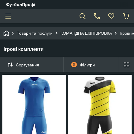
ФутболПрофі
Товари та послуги
КОМАНДНА ЕКІПІВРОВКА
Ігрові 
Ігрові комплекти
Сортування
0
Фільтри