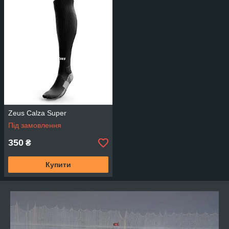
Zeus Calza Super
Під замовлення
350
₴
Купити