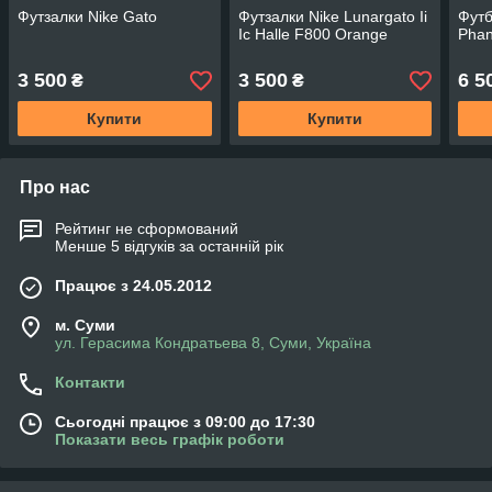
Футзалки Nike Gato
Футзалки Nike Lunargato Ii
Футб
Ic Halle F800 Orange
Phan
3 500
3 500
6 5
₴
₴
Купити
Купити
Про нас
Рейтинг не сформований
Менше 5 відгуків за останній рік
Працює з 24.05.2012
м. Суми
ул. Герасима Кондратьева 8, Суми, Україна
Контакти
Сьогодні працює з 09:00 до 17:30
Показати весь графік роботи