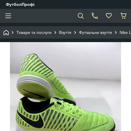
ФутболПрофі
Товари та послуги
Взуття
Футзальне взуття
Nike 