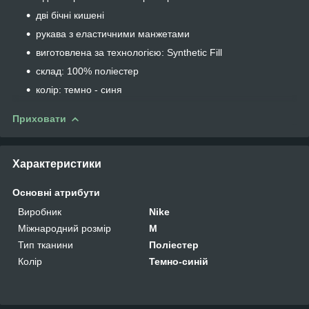
дві бічні кишені
рукава з еластичними манжетами
виготовлена ​​за технологією: Synthetic Fill
склад: 100% поліестер
колір: темно - синя
Приховати
Характеристики
Основні атрибути
Виробник
Nike
Міжнародний розмір
M
Тип тканини
Поліестер
Колір
Темно-синій