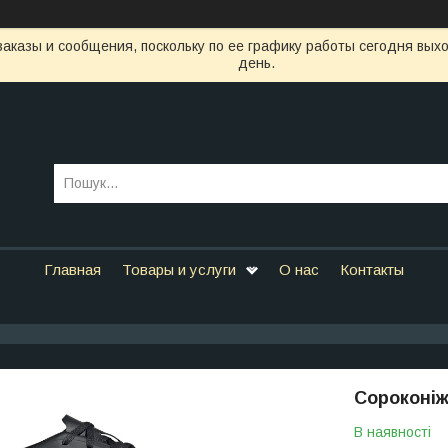
аказы и сообщения, поскольку по ее графику работы сегодня вых
день.
Главная
Товары и услуги
О нас
Контакты
Сороконіж
В наявності