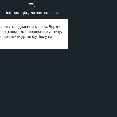
Інформація для замовлення
мфорту та єднання з м'ячем. Верхня
ілянці носка для впевненого дотику.
гу проводити уроки футболу на