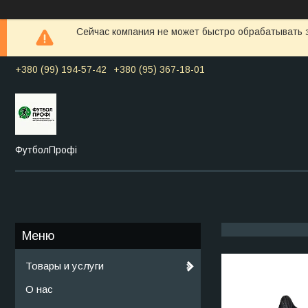
Сейчас компания не может быстро обрабатывать з
+380 (99) 194-57-42
+380 (95) 367-18-01
ФутболПрофі
Товары и услуги
О нас