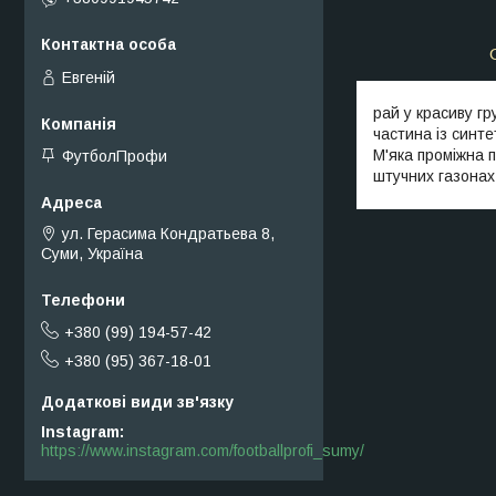
Евгеній
рай у красиву г
частина із синте
М'яка проміжна 
ФутболПрофи
штучних газонах
ул. Герасима Кондратьева 8,
Суми, Україна
+380 (99) 194-57-42
+380 (95) 367-18-01
Instagram
https://www.instagram.com/footballprofi_sumy/