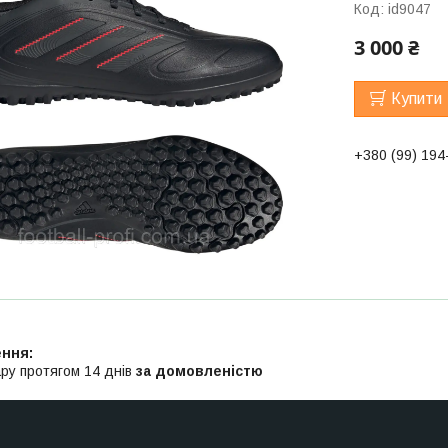
Код:
id9047
3 000 ₴
Купити
+380 (99) 194
ру протягом 14 днів
за домовленістю