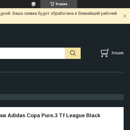
Кошик
одной. Ваша заявка будет обработана в ближайший рабочий
Кошик
ки Adidas Copa Pure.3 Tf League Black