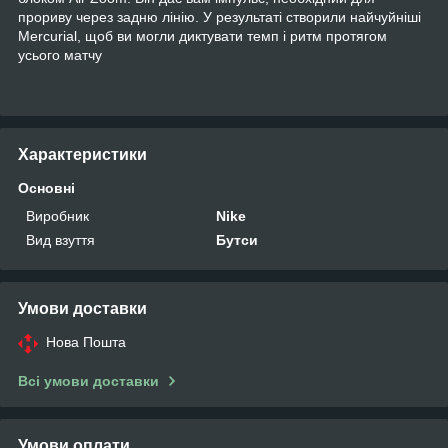
прориву через задню лінію. У результаті створили найчуйніші
Mercurial, щоб ви могли диктувати темп і ритм протягом
усього матчу
Характеристики
Основні
Виробник
Nike
Вид взуття
Бутси
Умови доставки
Нова Пошта
Всі умови доставки
Умови оплати