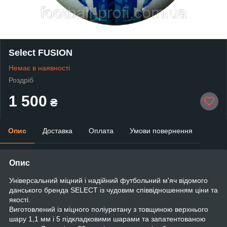
Select FUSION
Немає в наявності
Роздріб
1 500
₴
Опис
Доставка
Оплата
Умови повернення
Опис
Універсальний міцний і надійний футбольний м'яч відомого
данського бренда SELECT із чудовим співвідношенням ціни та
якості.
Виготовлений із міцного поліуретану з товщиною верхнього
шару 1,1 мм і 5 підкладковими шарами та запатентованою