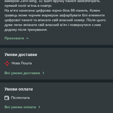
камерою Zero-wing. 32 зшиті вручну панелі забезпечують
прямий політ м'яча в повітрі.
На м'ячі нанесена цифрова чорно-біла 88-панель. Кожен
гравець може чорним маркером зафарбувати білі елементи
цифрової панелі та вписати свій власний номер. Після цього
дуже легко впізнати свій власний м'яч і повернутися з ним
додому після тренування.
Приховати
Умови доставки
Нова Пошта
Всі умови доставки
Умови оплати
Післяплата
Всі умови оплати