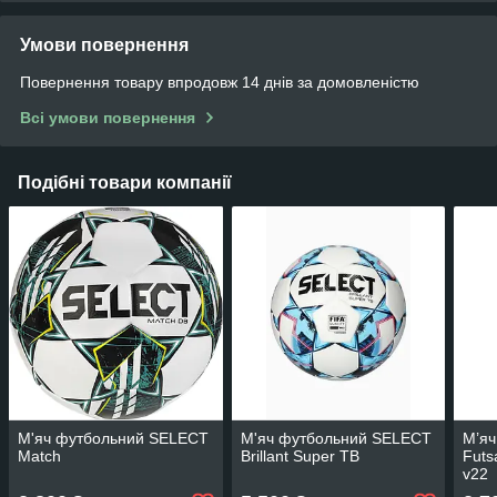
Умови повернення
Повернення товару впродовж 14 днів за домовленістю
Всі умови повернення
Подібні товари компанії
М'яч футбольний SELECT
М'яч футбольний SELECT
М’я
Match
Brillant Super TB
Futs
v22