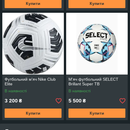
Купити
Купити
Футбольний м'яч Nike Club
М'яч футбольний SELECT
Elite
Brillant Super TB
В наявності
В наявності
3 200
5 500
₴
₴
Купити
Купити