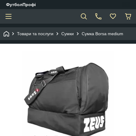
ФутболПрофі
Товари та послуги
Сумки
Сумка Borsa medium