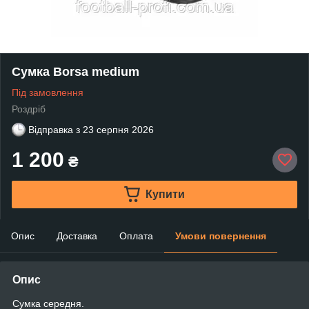
Сумка Borsa medium
Під замовлення
Роздріб
Відправка з
23 серпня 2026
1 200
₴
Купити
Опис
Доставка
Оплата
Умови повернення
Опис
Сумка середня.