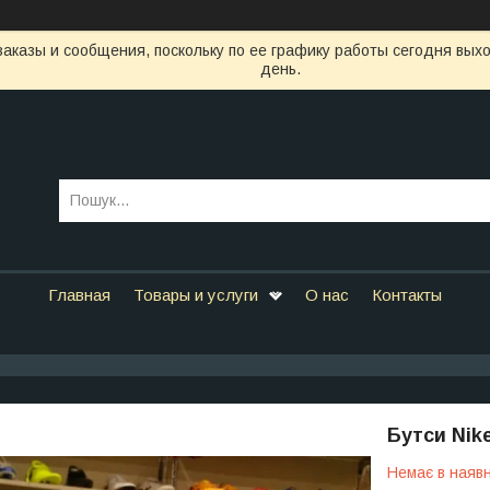
аказы и сообщения, поскольку по ее графику работы сегодня вых
день.
Главная
Товары и услуги
О нас
Контакты
Бутси Nik
Немає в наявн