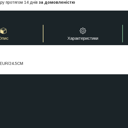
ру протягом 14 днів
за домовленістю
Опис
Характеристики
9EUR/24.5CM