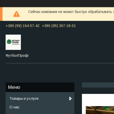
Сейчас компания не может быстро обрабатывать з
+380 (99) 194-57-42
+380 (95) 367-18-01
ФутболПрофі
Товары и услуги
О нас