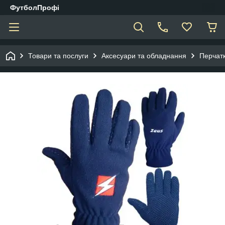
ФутболПрофі
Товари та послуги
Аксесуари та обладнання
Перчат