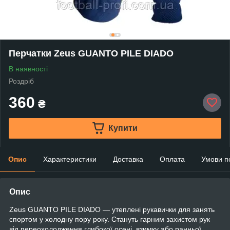
Перчатки Zeus GUANTO PILE DIADO
В наявності
Роздріб
360
₴
Купити
Опис
Характеристики
Доставка
Оплата
Умови п
Опис
Zeus GUANTO PILE DIADO — утеплені рукавички для занять
спортом у холодну пору року. Стануть гарним захистом рук
від переохолодження глибокої осені, взимку або ранньої