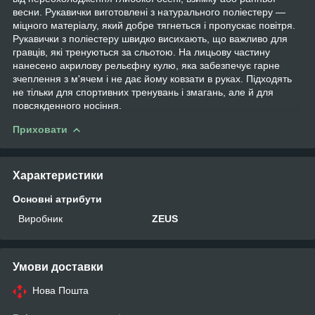
весни. Рукавички виготовлені з натурального поліестеру —
міцного матеріалу, який добре тягнеться і пропускає повітря.
Рукавички з поліестеру швидко висихають, що важливо для
гравців, які тренуються за сльотою. На лицьову частину
нанесено акрилову рельєфну кулю, яка забезпечує гарне
зчеплення з м'ячем і не дає йому ковзати в руках. Підходять
не тільки для спортивних тренувань і змагань, але й для
повсякденного носіння.
Приховати
Характеристики
Основні атрибути
Виробник
ZEUS
Умови доставки
Нова Пошта